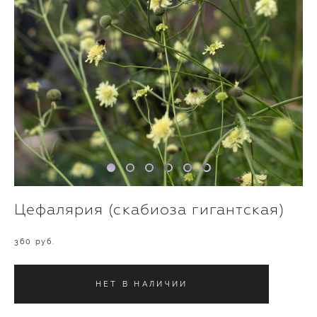
Цефалярия (скабиоза гигантская)
360 pуб.
НЕТ В НАЛИЧИИ