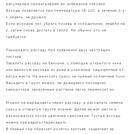
регулярным проветриваем во избежание плесени.
Всходы появляются при температуре 18-22С, в течение 2-3-
х недель, не дружно.
Если всходов нет, убрать посевы в холодильник, недели на
2, затем снова достать в тепло. Но обычно это не
требуется.
Пикировать рассаду при появлении двух настоящих
листьев.
Закалить рассаду на балконе, с помощью открытого окна
или выносом рассады из дома в укромные, защищенные от
ветра места. Не выносить сразу на прямые солнечные лучи.
Высадить в грунт можно, не дожидаясь последних
заморозков, закалённые растения легко переносят их.
Можно не выращивать через рассаду, а рассыпать семена
сразу в открытом грунте осенью. Далее может расти и
размножаться после цветения самосевом. Густые всходы
можно проредить/пересадить.
В первый год образует розетку листьев, зацветает на