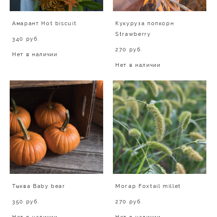
Амарант Hot biscuit
Кукуруза попкорн
Strawberry
340 pуб.
270 pуб.
Нет в наличии
Нет в наличии
Тыква Baby bear
Могар Foxtail millet
350 pуб.
270 pуб.