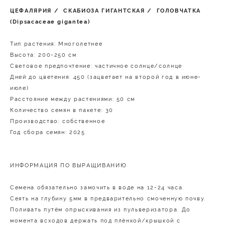
ЦЕФАЛЯРИЯ / СКАБИОЗА ГИГАНТСКАЯ / ГОЛОВЧАТКА
(Dipsacaceae gigantea)
Тип растения: Многолетнее
Высота: 200-250 см
Световое предпочтение: частичное солнце/солнце
Дней до цветения: 450 (зацветает на второй год в июне-
июле)
Расстояние между растениями: 50 см
Количество семян в пакете: 30
Производство: собственное
Год сбора семян: 2025
ИНФОРМАЦИЯ ПО ВЫРАЩИВАНИЮ
Семена обязательно замочить в воде на 12-24 часа.
Сеять на глубину 5мм в предварительно смоченную почву.
Поливать путём опрыскивания из пульверизатора. До
момента всходов держать под плёнкой/крышкой с