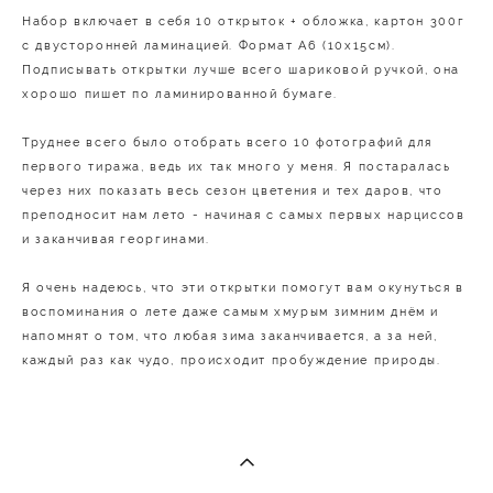
Набор включает в себя 10 открыток + обложка, картон 300г
с двусторонней ламинацией. Формат А6 (10х15см).
Подписывать открытки лучше всего шариковой ручкой, она
хорошо пишет по ламинированной бумаге.
Труднее всего было отобрать всего 10 фотографий для
первого тиража, ведь их так много у меня. Я постаралась
через них показать весь сезон цветения и тех даров, что
преподносит нам лето - начиная с самых первых нарциссов
и заканчивая георгинами.
Я очень надеюсь, что эти открытки помогут вам окунуться в
воспоминания о лете даже самым хмурым зимним днём и
напомнят о том, что любая зима заканчивается, а за ней,
каждый раз как чудо, происходит пробуждение природы.