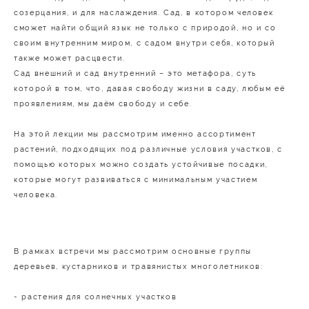
созерцания, и для наслаждения. Сад, в котором человек
сможет найти общий язык не только с природой, но и со
своим внутренним миром, с садом внутри себя, который
также может расцвести.
Сад внешний и сад внутренний – это метафора, суть
которой в том, что, давая свободу жизни в саду, любым её
проявлениям, мы даём свободу и себе.
На этой лекции мы рассмотрим именно ассортимент
растений, подходящих под различные условия участков, с
помощью которых можно создать устойчивые посадки,
которые могут развиваться с минимальным участием
человека.
В рамках встречи мы рассмотрим основные группы
деревьев, кустарников и травянистых многолетников:
- растения для солнечных участков