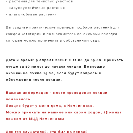
- растения для тенистых участков
- засухоустойчивые растения
- влаголюбивые растения
Вы увидите практические примеры подбора растений для
каждой категории и познакомитесь со схемами посадки,
которые можно применить в собственном саду.
Дата и время: 5 апреля 2026г. с 12.00 до 15.00. Приехать
лучше за 10 минут до начала лекции. Возможно
окончание позже 15.00, если будут вопросы и
обсуждения после лекции.
Важная информация - место проведения лекции
поменялось.
​Лекция будет у меня дома, в Немчиновке.
Можно приехать на машине или своим ходом, 15 минут
пешком от МЦД Немчиновка.
Для тех слушателей, кто был на первой