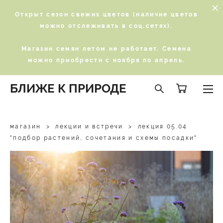
Открыт сезон свежих цветов (наличие цветов
можно отслеживать в соц.сетях).
Магазин семян летом не работает. Семена
можно приобрести с ноября по апрель.
БЛИЖЕ К ПРИРОДЕ
магазин
>
лекции и встречи
>
лекция 05.04
"подбор растений, сочетания и схемы посадки"