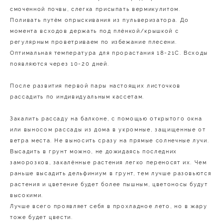
смоченной почвы, слегка присыпать вермикулитом.
Поливать путём опрыскивания из пульверизатора. До
момента всходов держать под плёнкой/крышкой с
регулярным проветриваем по избежание плесени.
Оптимальная температура для прорастания 18-21С. Всходы
появляются через 10-20 дней.
После развития первой пары настоящих листочков
рассадить по индивидуальным кассетам.
Закалить рассаду на балконе, с помощью открытого окна
или выносом рассады из дома в укромные, защищенные от
ветра места. Не выносить сразу на прямые солнечные лучи.
Высадить в грунт можно, не дожидаясь последних
заморозков, закалённые растения легко переносят их. Чем
раньше высадить дельфиниум в грунт, тем лучше разовьются
растения и цветение будет более пышным, цветоносы будут
высокими.
Лучше всего проявляет себя в прохладное лето, но в жару
тоже будет цвести.