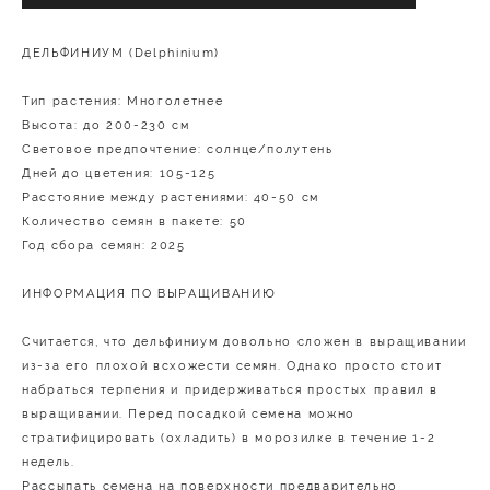
ДЕЛЬФИНИУМ (Delphinium)
Тип растения: Многолетнее
Высота: до 200-230 см
Световое предпочтение: солнце/полутень
Дней до цветения: 105-125
Расстояние между растениями: 40-50 см
Количество семян в пакете: 50
Год сбора семян: 2025
ИНФОРМАЦИЯ ПО ВЫРАЩИВАНИЮ
Считается, что дельфиниум довольно сложен в выращивании
из-за его плохой всхожести семян. Однако просто стоит
набраться терпения и придерживаться простых правил в
выращивании. Перед посадкой семена можно
стратифицировать (охладить) в морозилке в течение 1-2
недель.
Рассыпать семена на поверхности предварительно