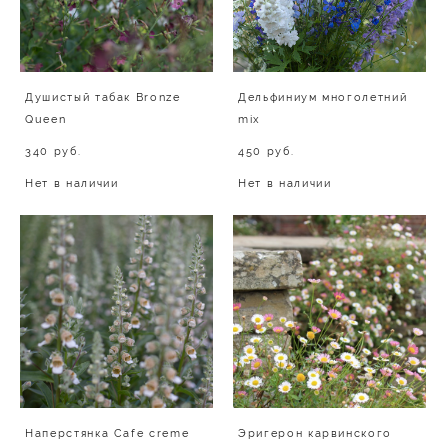
Душистый табак Bronze
Дельфиниум многолетний
Queen
mix
340 pуб.
450 pуб.
Нет в наличии
Нет в наличии
Наперстянка Cafe creme
Эригерон карвинского